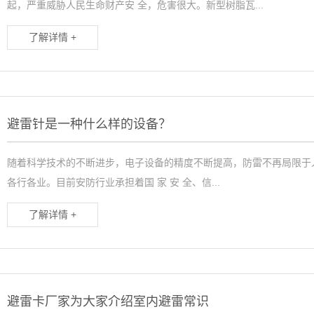
起，严重威胁人民生命财产安 全，危害很大。新型树脂瓦...
了解详情 +
避雷针是一种什么样的设备？
随着科学技术的不断进步，电子设备的精度不断提高，防雷不再局限于人
各行各业。目前安防行业承担着国 家 安 全、信...
了解详情 +
避雷卡厂家为大家介绍室内避雷常识