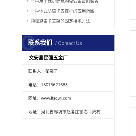
一种用于保护建筑物免受雷击的装置
一种体式防雷卡支撑杆的应用范围
预埋避雷卡支架的固定接地方法
C
联系我们
Contact Us
文安县民强五金厂
联系人：翟强子
电话：15075621683
网址：www.lfsqwj.com
地址：河北省廊坊市赵各庄镇澎耳湾村