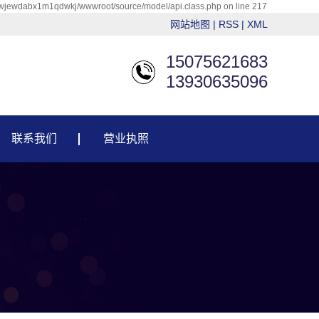
qwjewdabx1m1qdwkj/wwwroot/source/model/api.class.php on line 217
网站地图
|
RSS
|
XML
15075621683
13930635096
联系我们
营业执照
联系我们