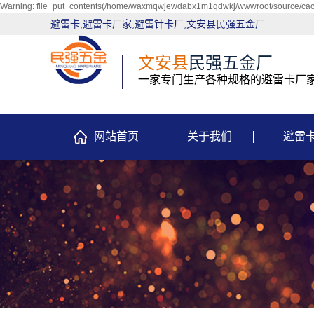
Warning: file_put_contents(/home/waxmqwjewdabx1m1qdwkj/wwwroot/source/cache
避雷卡,避雷卡厂家,避雷针卡厂,文安县民强五金厂
文安县
民强五金厂
一家专门生产各种规格的避雷卡厂
网站首页
关于我们
避雷
关于我们
营业执照