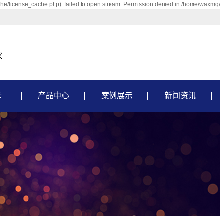
/license_cache.php): failed to open stream: Permission denied in /home/waxm
家
卡
产品中心
案例展示
新闻资讯
避雷卡
案例展示
新闻动态
避雷卡配件
行业资讯
避雷针卡
常见问题
U字卡
吊卡
龙骨吊顶内胀螺栓