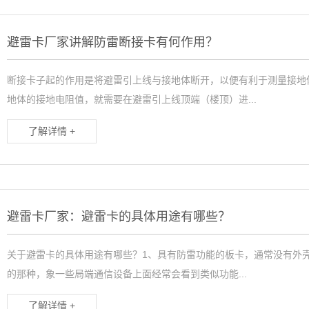
避雷卡厂家讲解防雷断接卡有何作用？
断接卡子起的作用是将避雷引上线与接地体断开，以便有利于测量接地
地体的接地电阻值，就需要在避雷引上线顶端（楼顶）进...
了解详情 +
避雷卡厂家：避雷卡的具体用途有哪些？
关于避雷卡的具体用途有哪些？1、具有防雷功能的板卡，通常没有外
的那种，象一些局端通信设备上面经常会看到类似功能...
了解详情 +