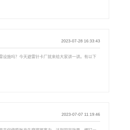
2023-07-28 16:33:43
雷设施吗？今天避雷针卡厂就来给大家讲一讲。有以下
2023-07-07 11:19:46
度来促使膨胀产生摩擦握裹力，达到固定效果。螺钉一