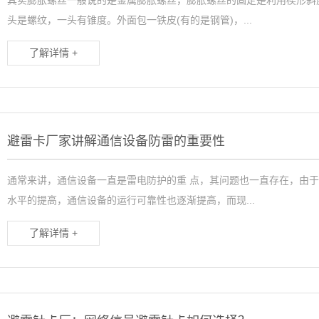
头是螺纹，一头有锥度。外面包一铁皮(有的是钢管)，...
了解详情 +
避雷卡厂家讲解通信设备防雷的重要性
通常来讲，通信设备一直是雷电防护的重 点，其问题也一直存在，由
水平的提高，通信设备的运行可靠性也逐渐提高，而现...
了解详情 +