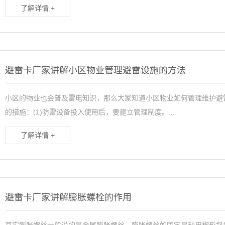
了解详情 +
避雷卡厂家讲解小区物业管理避雷设施的方法
小区的物业也会普及雷电知识，那么大家知道小区物业如何管理维护避
的措施：(1)防雷设备投入使用后，要建立管理制度。...
了解详情 +
避雷卡厂家讲解膨胀螺栓的作用
其实膨胀螺丝一般说的是金属膨胀螺丝，膨胀螺丝的固定是利用楔形斜