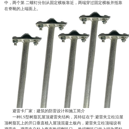
中，两个第 二螺钉分别从固定横板靠近，两端穿过固定横板并抵靠
在脊靴的上端面上。
避雷卡厂家：建筑的防雷设计和施工简介
一种LS型树脂瓦屋顶避雷夹结构，其特征在于:避雷夹立柱沿屋
顶树脂瓦上的开口垂直植入屋顶混凝土板内，避雷夹立柱顶端设有