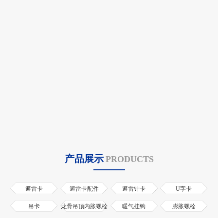
产品展示
PRODUCTS
避雷卡
避雷卡配件
避雷针卡
U字卡
吊卡
龙骨吊顶内胀螺栓
暖气挂钩
膨胀螺栓